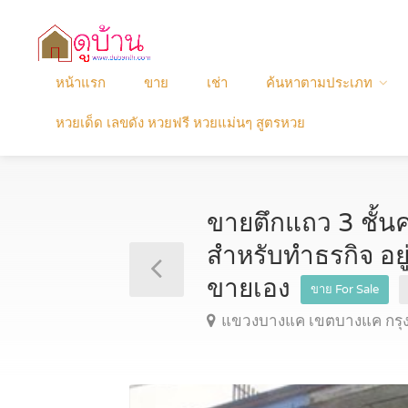
หน้าแรก
ขาย
เช่า
ค้นหาตามประเภท
หวยเด็ด เลขดัง หวยฟรี หวยแม่นๆ สูตรหวย
ขายตึกแถว 3 ชั้นค
สำหรับทำธรกิจ อย
ขายเอง
ขาย For Sale
แขวงบางแค เขตบางแค กร