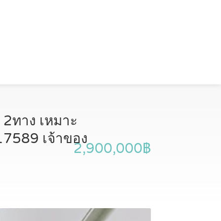
ด้ 2ทาง เหมาะ
817589 เจ้าของ
2,900,000฿