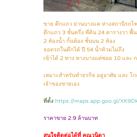
.
ขา
ย ตึกแถว ย่านบางแค ห่างสถานีรถไ
ตึกแถว 3 ชั้นครึ่ง ที่ดิน 24 ตารางวา พ
2 ห้องน้ำ กั้นห้อง ชั้นบน 2 ห้อง
จอดรถในตึกได้ ปี 54 น้ำท้วมไม่ถึง
เข้าได้ 2 ทาง ทางบางแค่ซอย 10 และ 
เหมาะสำหรับทำธรกิจ อยู่อาศัย และ โก
เจ้าของขายเอง
ที่ตั้ง
https://maps.app.goo.gl/XK9
ราคาขาย 2.9 ล้านบาท
สนใจติดต่อได้ที่ คุณวนิดา