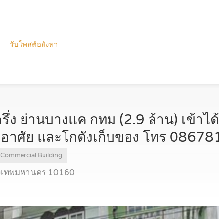
รับโพสต์อสังหา
รึ่ง ย่านบางแค กทม (2.9 ล้าน) เข้าไ
ู่อาศัย และโกดังเก็บของ โทร 0867
Commercial Building
ุงเทพมหานคร 10160