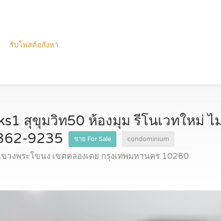
รับโพสต์อสังหา
s1 สุขุมวิท50 ห้องมุม รีโนเวทใหม่ ไม
-362-9235
ขาย For Sale
condominium
วิท แขวงพระโขนง เขตคลองเตย กรุงเทพมหานคร 10260