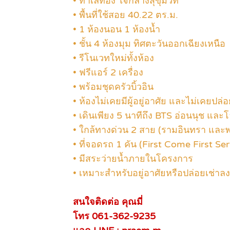
• ทำเลทอง ใจกลางสุขุมวิท
• พื้นที่ใช้สอย 40.22 ตร.ม.
• 1 ห้องนอน 1 ห้องน้ำ
• ชั้น 4 ห้องมุม ทิศตะวันออกเฉียงเหนือ
• รีโนเวทใหม่ทั้งห้อง
• ฟรีแอร์ 2 เครื่อง
• พร้อมชุดครัวบิ้วอิน
• ห้องไม่เคยมีผู้อยู่อาศัย และไม่เคยปล่อ
• เดินเพียง 5 นาทีถึง BTS อ่อนนุช และ
• ใกล้ทางด่วน 2 สาย (รามอินทรา และ
• ที่จอดรถ 1 คัน (First Come First Se
• มีสระว่ายน้ำภายในโครงการ
• เหมาะสำหรับอยู่อาศัยหรือปล่อยเช่าลง
สนใจติดต่อ คุณมี่
โทร 061-362-9235