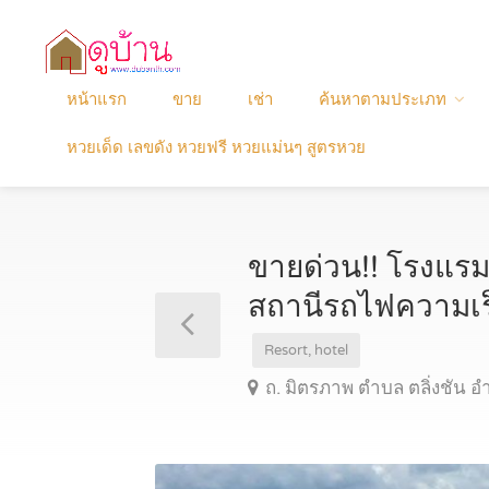
หน้าแรก
ขาย
เช่า
ค้นหาตามประเภท
หวยเด็ด เลขดัง หวยฟรี หวยแม่นๆ สูตรหวย
ขายด่วน!! โรงแรม ใ
สถานีรถไฟความเร
Resort, hotel
ถ. มิตรภาพ ตำบล ตลิ่งชัน อ