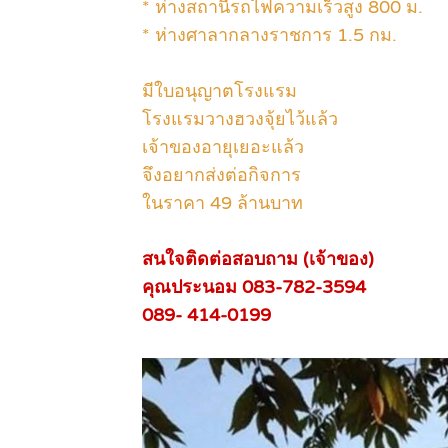
* ห่างสถานีรถไฟความเร็วสูง 800 ม.
* ห่างศาลากลางราชการ 1.5 กม.
มีใบอนุญาตโรงแรม
โรงแรมวางฮวงจุ้ยไว้แล้ว
เจ้าของอายุเยอะแล้ว
จึงอยากส่งต่อกิจการ
ในราคา 49 ล้านบาท
สนใจติดต่อสอบถาม (เจ้าของ)
คุณประนอม 083‐782‐3594
089- 414-0199