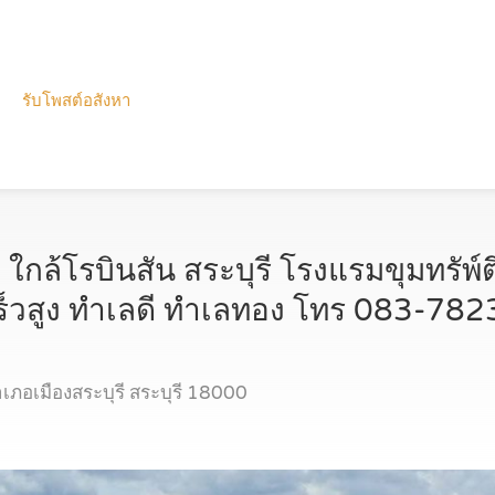
รับโพสต์อสังหา
กล้โรบินสัน สระบุรี โรงแรมขุมทรัพ์ตึ
็วสูง ทำเลดี ทำเลทอง โทร 083‐78
ำเภอเมืองสระบุรี สระบุรี 18000