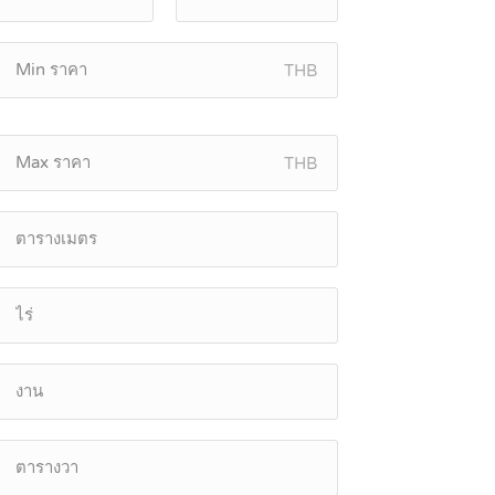
THB
THB