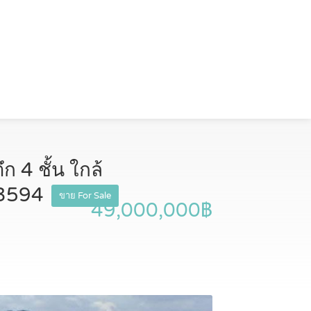
ก 4 ชั้น ใกล้
23594
ขาย For Sale
49,000,000฿