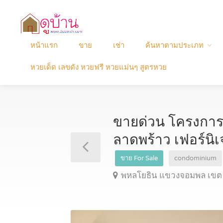
หน้าแรก
ขาย
เช่า
ค้นหาตามประเภท
หวยเด็ด เลขดัง หวยฟรี หวยแม่นๆ สูตรหวย
ขายด่วน โครงการ
ลาดพร้าว เฟอร์น
ขาย For Sale
condominium
พหลโยธิน แขวงจอมพล เขต 