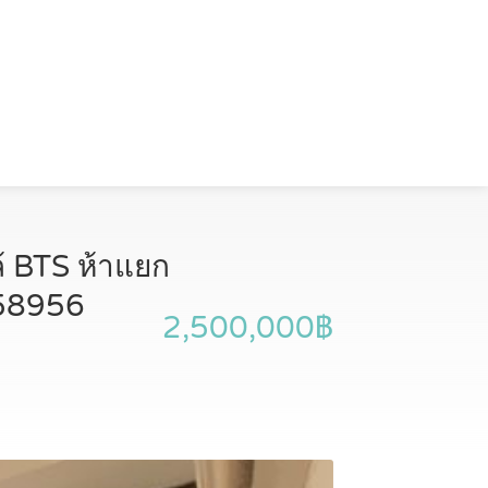
้ BTS ห้าแยก
958956
2,500,000฿