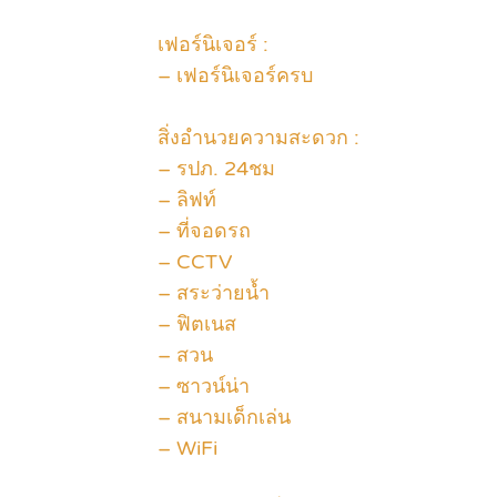
เฟอร์นิเจอร์ :
– เฟอร์นิเจอร์ครบ
สิ่งอำนวยความสะดวก :
– รปภ. 24ชม
– ลิฟท์
– ที่จอดรถ
– CCTV
– สระว่ายน้ำ
– ฟิตเนส
– สวน
– ซาวน์น่า
– สนามเด็กเล่น
– WiFi