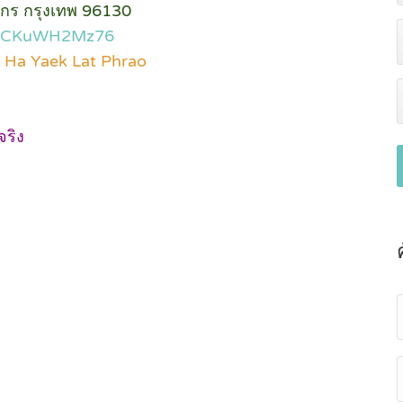
จักร กรุงเทพ 96130
LLfCKuWH2Mz76
| Ha Yaek Lat Phrao
จริง