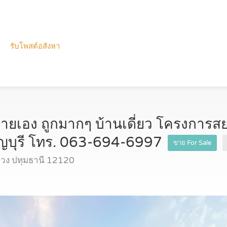
รับโพสต์อสังหา
ายเอง ถูกมากๆ บ้านเดี่ยว โครงการสย
ัญบุรี โทร. 063-694-6997
ขาย For Sale
ลวง ปทุมธานี 12120