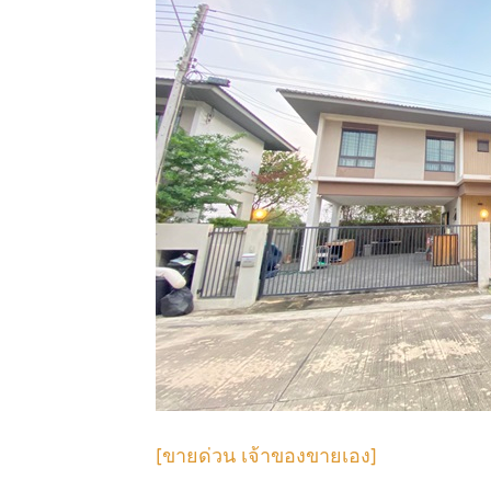
[ขายด่วน เจ้าของขายเอง]