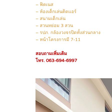
– ฟิตเนส
– ห้องเด็กเล่นติดแอร์
– สนามเด็กเล่น
– สวนหย่อม 3 สวน
– รปภ. กล้องวงจรปิดทั้งส่วนกลาง
– หน้าโครงการมี 7-11
สอบถามเพิ่มเติม
โทร. 063-694-6997
.