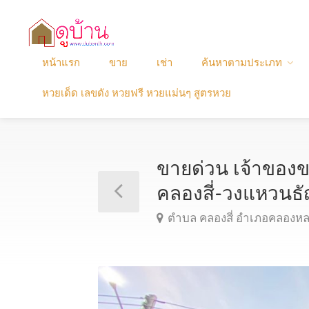
หน้าแรก
ขาย
เช่า
ค้นหาตามประเภท
หวยเด็ด เลขดัง หวยฟรี หวยแม่นๆ สูตรหวย
ขายด่วน เจ้าของข
คลองสี่-วงแหวนธ
ตำบล คลองสี่ อำเภอคลองห