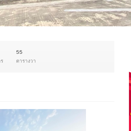
55
ตร
ตารางวา