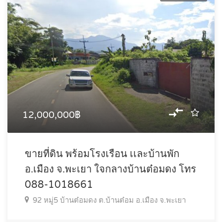
12,000,000฿
ขายที่ดิน พร้อมโรงเรือน เเละบ้านพัก
อ.เมือง จ.พะเยา ใจกลางบ้านต๋อมดง โทร
088-1018661
92 หมู่5 บ้านต๋อมดง ต.บ้านต๋อม อ.เมือง จ.พะเยา