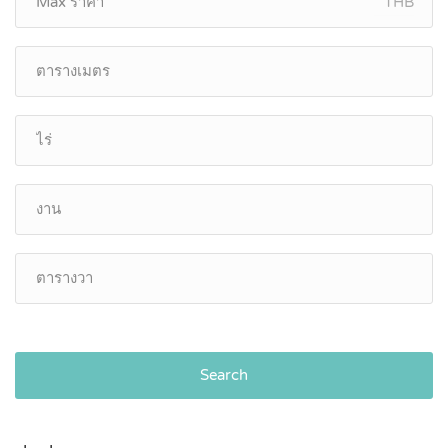
THB
Search