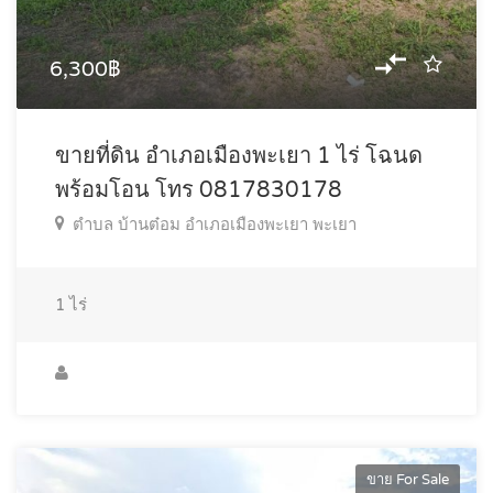
6,300฿
ขายที่ดิน อำเภอเมืองพะเยา 1 ไร่ โฉนด
พร้อมโอน โทร 0817830178
ตำบล บ้านต๋อม อำเภอเมืองพะเยา พะเยา
1
ไร่
ขาย For Sale