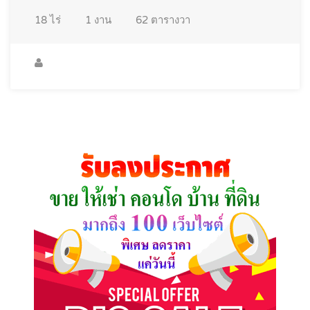
18
ไร่
1
งาน
62
ตารางวา