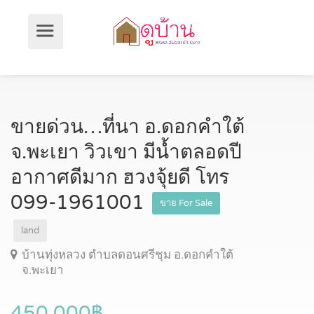
ขายด่วน…ที่นา อ.ดอกคำใต้
จ.พะเยา วิวเขา มีน้ำตลอดปี
อากาศดีมาก ฮวงจุ้ยดี โทร
099-1961001
ขาย For Sale
land
บ้านทุ่งหลวง ตำบลดอนศรีชุม อ.ดอกคำใต้
จ.พะเยา
450,000฿