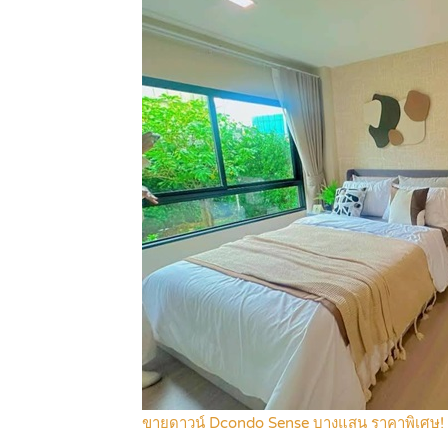
ขายดาวน์ Dcondo Sense บางแสน ราคาพิเศษ!