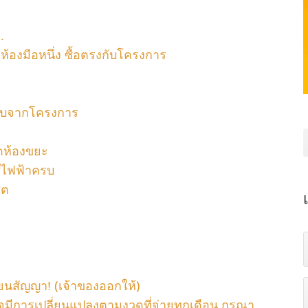
.
ห้องมือหนึ่ง ซื้อตรงกับโครงการ
้รับจากโครงการ
ติดห้องขยะ
ช้ไฟฟ้าครบ
ซต
่ยนสัญญา! (เจ้าของออกให้)
จมีการเปลี่ยนแปลงตามงวดที่จ่ายทุกเดือน กรุณา