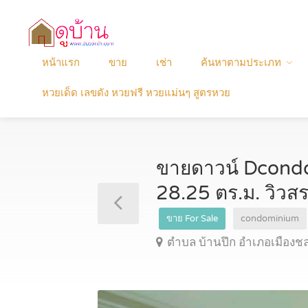
หน้าแรก
ขาย
เช่า
ค้นหาตามประเภท
หวยเด็ด เลขดัง หวยฟรี หวยแม่นๆ สูตรหวย
ขายดาวน์ Dcondo
28.25 ตร.ม. วิวส
ขาย For Sale
condominium
ตำบล บ้านปึก อำเภอเมืองชล