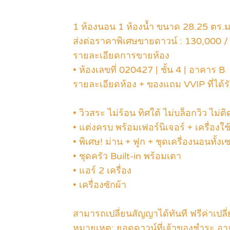
1 ห้องนอน 1 ห้องน้ำ ขนาด 28.25 ตร.ม
ส่งต่อราคาพิเศษขายดาวน์ : 130,000 / 
รายละเอียดการขายห้อง
• ห้องเลขที่ 020427 | ชั้น 4 | อาคาร B
รายละเอียดห้อง + ของแถม VVIP ที่ได
• วิวสระ ไม่ร้อน ทิศใต้ ไม่บล็อกวิว ไม่
• แต่งครบ พร้อมเฟอร์นิเจอร์ + เครื่องใ
• พิเศษ! ม่าน + ฟูก + ชุดเครื่องนอนทั้งเ
• ชุดครัว Built-in พร้อมเตา
• แอร์ 2 เครื่อง
• เครื่องซักผ้า
สามารถเปลี่ยนสัญญาได้ทันที ฟรีค่าเปลี
หมายเหตุ: ยอดดาวน์ที่เจ้าของชำระ อา