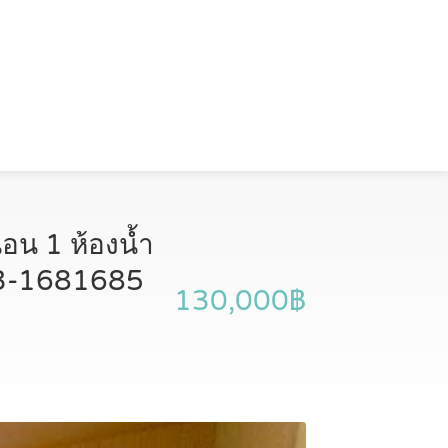
อน 1 ห้องน้ำ
093-1681685
130,000฿