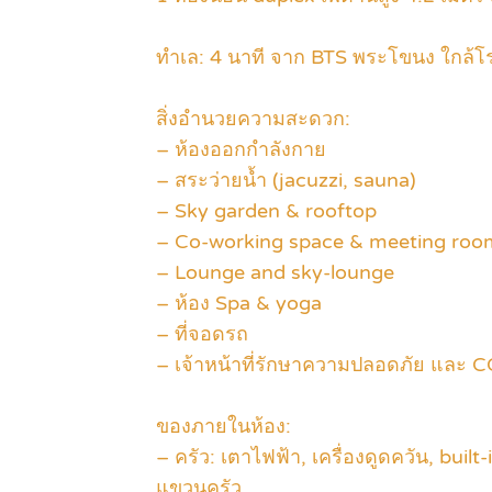
ทำเล: 4 นาที จาก BTS พระโขนง ใกล้โ
สิ่งอำนวยความสะดวก:
– ห้องออกกำลังกาย
– สระว่ายน้ำ (jacuzzi, sauna)
– Sky garden & rooftop
– Co-working space & meeting roo
– Lounge and sky-lounge
– ห้อง Spa & yoga
– ที่จอดรถ
– เจ้าหน้าที่รักษาความปลอดภัย และ C
ของภายในห้อง:
– ครัว: เตาไฟฟ้า, เครื่องดูดควัน, buil
แขวนครัว