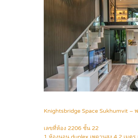
Knightsbridge Space Sukhumvit – 
เลขที่ห้อง 2206 ชั้น 22
1 ห้องนอน duplex เพดานสูง 4.2 เมตร เ