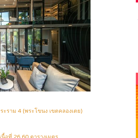
พระราม 4 (พระโขนง เขตคลองเตย)
นื้อที่ 26.60 ตารางเมตร