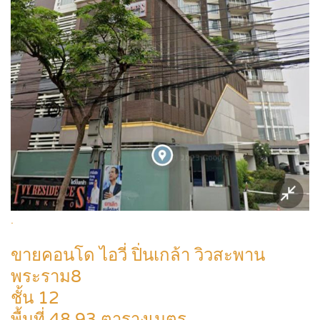
.
ขายคอนโด ไอวี่ ปิ่นเกล้า วิวสะพาน
พระราม8
ชั้น 12
พื้นที่ 48.93 ตารางเมตร