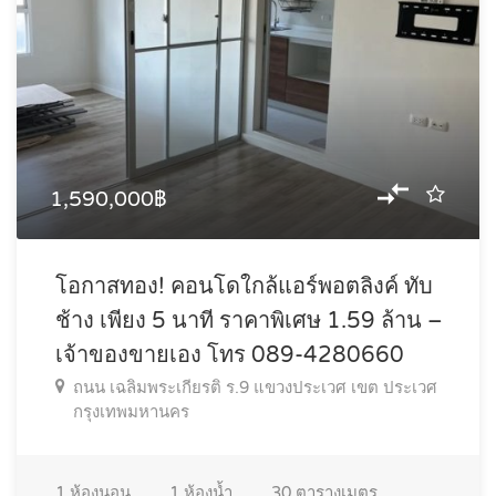
1,590,000฿
โอกาสทอง! คอนโดใกล้แอร์พอตลิงค์ ทับ
ช้าง เพียง 5 นาที ราคาพิเศษ 1.59 ล้าน –
เจ้าของขายเอง โทร 089-4280660
ถนน เฉลิมพระเกียรติ ร.9 แขวงประเวศ เขต ประเวศ
กรุงเทพมหานคร
1
ห้องนอน
1
ห้องน้ำ
30
ตารางเมตร