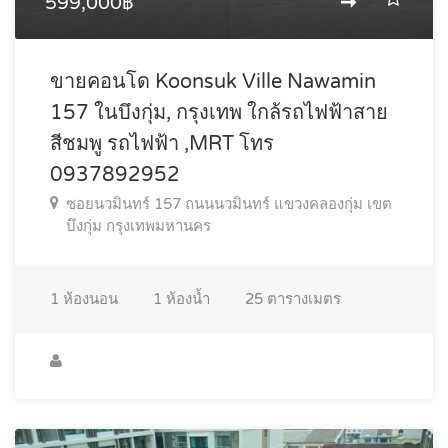
599,000฿
ขายคอนโด Koonsuk Ville Nawamin
157 ในบึงกุ่ม, กรุงเทพ ใกล้รถไฟฟ้าสาย
สีชมพู รถไฟฟ้า ,MRT โทร
0937892952
ซอยนวมินทร์ 157 ถนนนวมินทร์ แขวงคลองกุ่ม เขต
บึงกุ่ม กรุงเทพมหานคร
1
ห้องนอน
1
ห้องน้ำ
25
ตารางเมตร