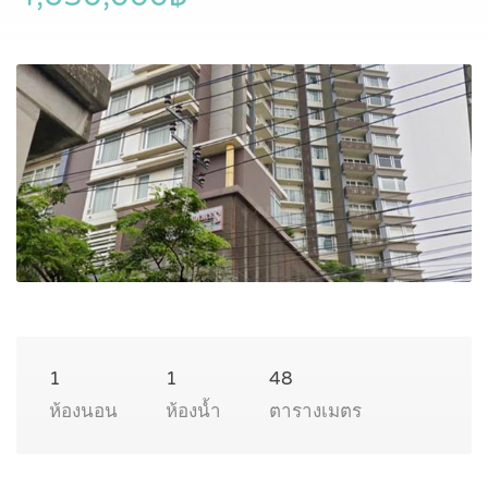
1
1
48
ห้องนอน
ห้องน้ำ
ตารางเมตร