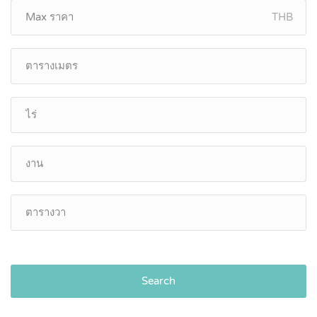
THB
Search