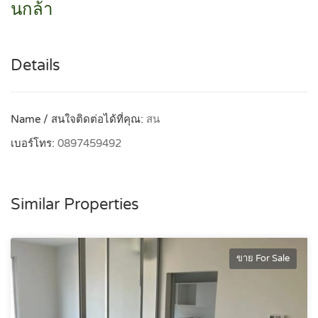
นกล้า
Details
Name / สนใจติดต่อได้ที่คุณ:
สน
เบอร์โทร:
0897459492
Similar Properties
ขาย For Sale