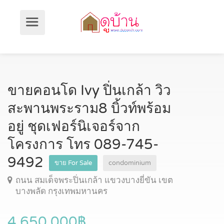
ขายคอนโด Ivy ปิ่นเกล้า วิว
สะพานพระราม8 บิ้วท์พร้อม
อยู่ ชุดเฟอร์นิเจอร์จาก
โครงการ โทร 089-745-
9492
ขาย For Sale
condominium
ถนน สมเด็จพระปิ่นเกล้า แขวงบางยี่ขัน เขต
บางพลัด กรุงเทพมหานคร
4,650,000฿