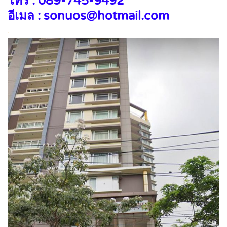
โทร : 089-745-9492
อีเมล : sonuos@hotmail.com
.