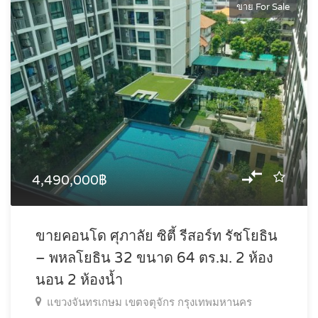
ขาย For Sale
4,490,000฿
ขายคอนโด ศุภาลัย ซิตี้ รีสอร์ท รัชโยธิน
– พหลโยธิน 32 ขนาด 64 ตร.ม. 2 ห้อง
นอน 2 ห้องน้ำ
แขวงจันทรเกษม เขตจตุจักร กรุงเทพมหานคร