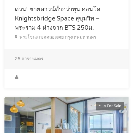
ด่วน! ขายดาวน์ต่ำกว่าทุน คอนโด
Knightsbridge Space สุขุมวิท –
พระราม 4 ห่างจาก BTS 250ม.
พระโขนง เขตคลองเตย กรุงเทพมหานคร
26
ตารางเมตร
ขาย For Sale