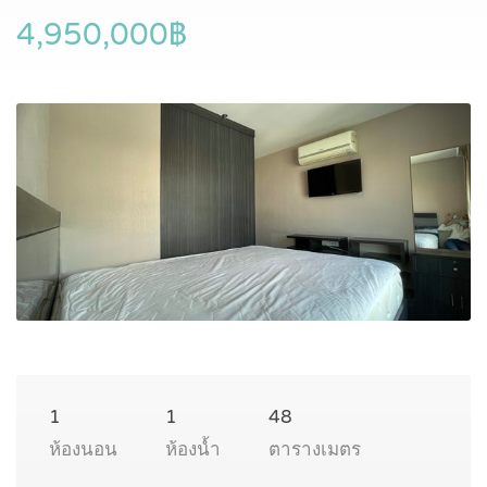
4,950,000฿
1
1
48
ห้องนอน
ห้องน้ำ
ตารางเมตร