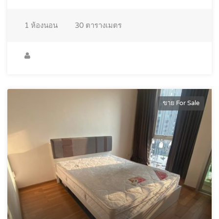
1
ห้องนอน
30
ตารางเมตร
ขาย For Sale