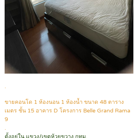
.
ขายคอนโด 1 ห้องนอน 1 ห้องน้ำ ขนาด 48 ตาราง
เมตร ชั้น 15 อาคาร D โครงการ Belle Grand Rama
9
.
ตั้งอยู่ใน แขวง/เขตห้วยขวาง กทม.