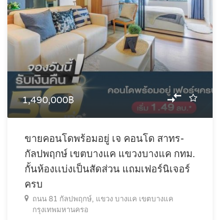
1,490,000฿
ขายคอนโดพร้อมอยู่ เจ คอนโด สาทร-
กัลปพฤกษ์ เขตบางแค แขวงบางแค กทม.
กั้นห้องเเบ่งเป็นสัดส่วน แถมเฟอร์นิเจอร์
ครบ
ถนน 81 กัลปพฤกษ์, แขวง บางแค เขตบางแค
กรุงเทพมหานครอ