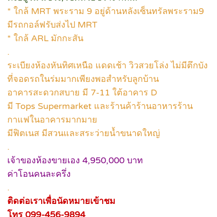
* ใกล้ MRT พระราม 9 อยู่ด้านหลังเซ็นทรัลพระราม9
มีรถกอล์ฟรับส่งไป MRT
* ใกล้ ARL มักกะสัน
.
ระเบียงห้องหันทิศเหนือ แดดเช้า วิวสวยโล่ง ไม่มีตึกบัง
ที่จอดรถในร่มมากเพียงพอสำหรับลูกบ้าน
อาคารสะดวกสบาย มี 7-11 ใต้อาคาร D
มี Tops Supermarket และร้านค้าร้านอาหารร้าน
กาแฟในอาคารมากมาย
มีฟิตเนส มีสวนและสระว่ายน้ำขนาดใหญ่
.
เจ้าของห้องขายเอง 4,950,000 บาท
ค่าโอนคนละครึ่ง
.
ติดต่อเราเพื่อนัดหมายเข้าชม
โทร 099-456-9894