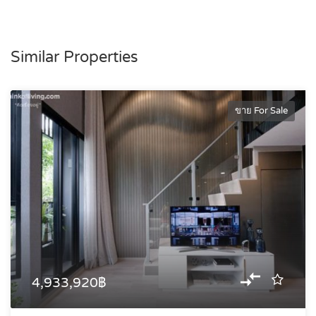
Similar Properties
ขาย For Sale
4,933,920฿