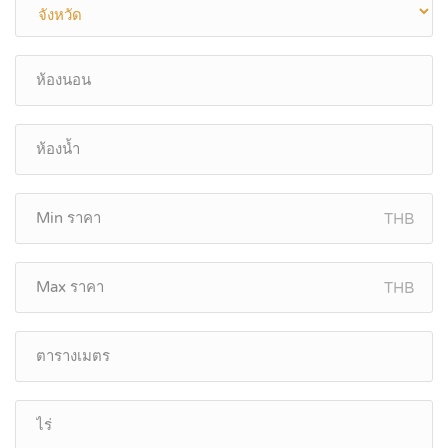
THB
THB