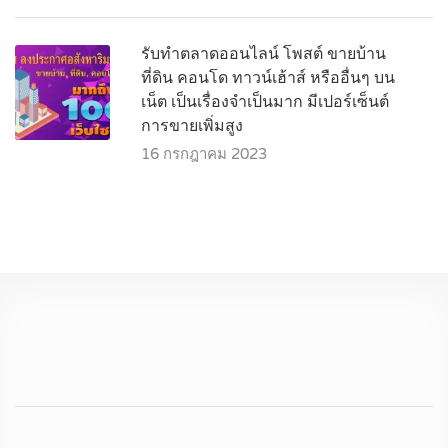
รับทำตลาดออนไลน์ โพสต์ ขายบ้าน
ที่ดิน คอนโด ทาวน์เฮ้าส์ หรืออื่นๆ บน
เน็ต เป็นเรื่องจำเป็นมาก มีเปอร์เซ็นต์
การขายเพิ่มสูง
16 กรกฎาคม 2023