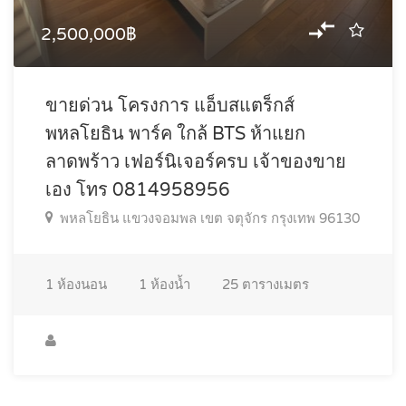
2,500,000฿
ขายด่วน โครงการ แอ็บสแตร็กส์
พหลโยธิน พาร์ค ใกล้ BTS ห้าแยก
ลาดพร้าว เฟอร์นิเจอร์ครบ เจ้าของขาย
เอง โทร 0814958956
พหลโยธิน แขวงจอมพล เขต จตุจักร กรุงเทพ 96130
1
ห้องนอน
1
ห้องน้ำ
25
ตารางเมตร