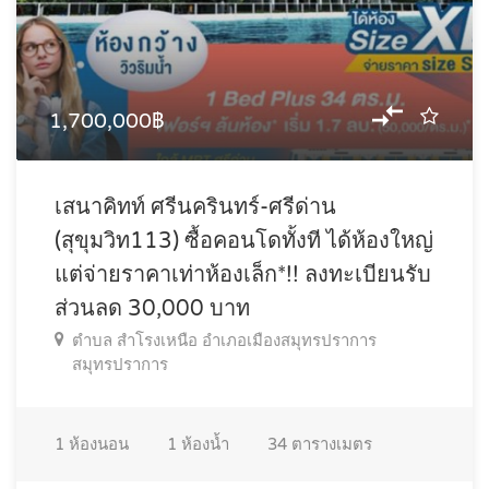
1,700,000฿
เสนาคิทท์ ศรีนครินทร์-ศรีด่าน
(สุขุมวิท113) ซื้อคอนโดทั้งที ได้ห้องใหญ่
แต่จ่ายราคาเท่าห้องเล็ก*!! ลงทะเบียนรับ
ส่วนลด 30,000 บาท
ตำบล สำโรงเหนือ อำเภอเมืองสมุทรปราการ
สมุทรปราการ
1
ห้องนอน
1
ห้องน้ำ
34
ตารางเมตร