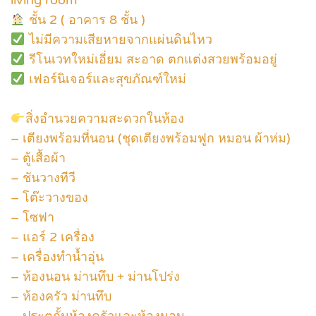
ชั้น 2 ( อาคาร 8 ชั้น )
ไม่มีความเสียหายจากแผ่นดินไหว
รีโนเวทใหม่เอี่ยม สะอาด ตกแต่งสวยพร้อมอยู่
เฟอร์นิเจอร์และสุขภัณฑ์ใหม่
สิ่งอำนวยความสะดวกในห้อง
– เตียงพร้อมที่นอน (ชุดเตียงพร้อมฟูก หมอน ผ้าห่ม)
– ตู้เสื้อผ้า
– ชันวางทีวี
– โต๊ะวางของ
– โซฟา
– แอร์ 2 เครื่อง
– เครื่องทำน้ำอุ่น
– ห้องนอน ม่านทึบ + ม่านโปร่ง
– ห้องครัว ม่านทึบ
– ประตูกั้นห้องครัวและห้องนอน