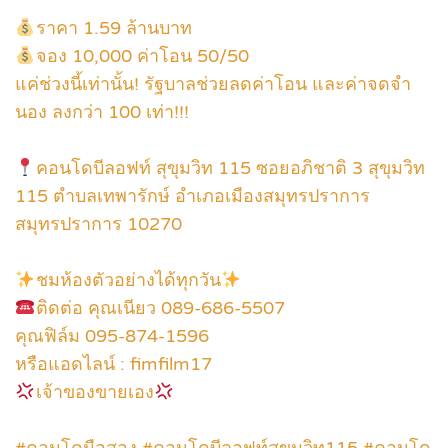
ราคา 1.59 ล้านบาท
จอง 10,000 ค่าโอน 50/50
แค่ช่วงนี้เท่านั้น! รัฐบาลช่วยลดค่าโอน และค่าจดจำ
นอง ลงกว่า 100 เท่า!!!
คอนโดบีลอฟท์ สุขุมวิท 115 ซอยอภิชาติ 3 สุขุมวิท
115 ตำบลเทพารักษ์ อำเภอเมืองสมุทรปราการ
สมุทรปราการ 10270
ชมห้องตัวอย่างได้ทุกวัน
ติดต่อ คุณเนียว 089-686-5507
คุณฟิล์ม 095-874-1596
หรือแอดไลน์ : fimfilm17
เจ้าของขายเอง
#คอนโดมือสอง #คอนโดบีลอฟท์สุขุมวิท115 #คอนโด