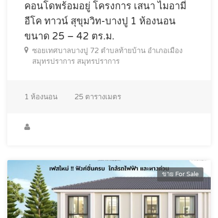
คอนโดพร้อมอยู่ โครงการ เสนา ไมอามี่
อีโค ทาวน์ สุขุมวิท-บางปู 1 ห้องนอน
ขนาด 25 – 42 ตร.ม.
ซอยเทศบาลบางปู 72 ตำบลท้ายบ้าน อำเภอเมือง
สมุทรปราการ สมุทรปราการ
1
ห้องนอน
25
ตารางเมตร
ขาย For Sale