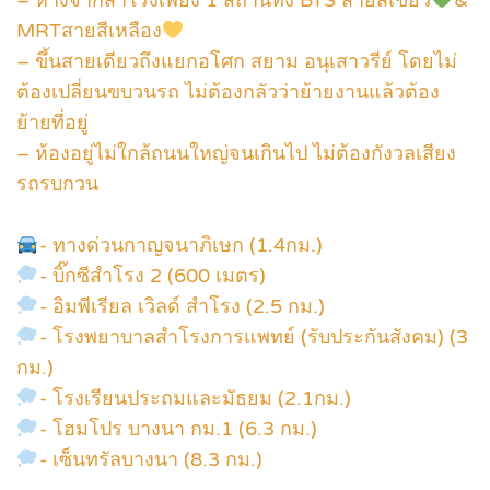
MRTสายสีเหลือง
– ขึ้นสายเดียวถึงแยกอโศก สยาม อนุเสาวรีย์ โดยไม่
ต้องเปลี่ยนขบวนรถ ไม่ต้องกลัวว่าย้ายงานแล้วต้อง
ย้ายที่อยู่
– ห้องอยู่ไม่ใกล้ถนนใหญ่จนเกินไป ไม่ต้องกังวลเสียง
รถรบกวน
- ทางด่วนกาญจนาภิเษก (1.4กม.)
- บิ๊กซีสำโรง 2 (600 เมตร)
- อิมพีเรียล เวิลด์ สำโรง (2.5 กม.)
- โรงพยาบาลสำโรงการแพทย์ (รับประกันสังคม) (3
กม.)
- โรงเรียนประถมและมัธยม (2.1กม.)
- โฮมโปร บางนา กม.1 (6.3 กม.)
- เซ็นทรัลบางนา (8.3 กม.)