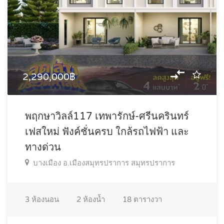
2,290,000฿
พฤกษาวิลล์117 เทพารักษ์-ศรีนครินทร์
เฟสใหม่ ฟังค์ชั่นครบ ใกล้รถไฟฟ้า และ
ทางด่วน
บางเมือง อ.เมืองสมุทรปราการ สมุทรปราการ
3
ห้องนอน
2
ห้องน้ำ
18
ตารางวา