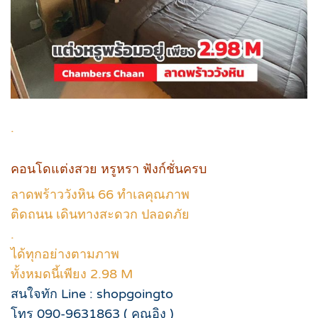
.
คอนโดแต่งสวย หรูหรา ฟังก์ชั่นครบ
ลาดพร้าววังหิน 66 ทำเลคุณภาพ
ติดถนน เดินทางสะดวก ปลอดภัย
.
ได้ทุกอย่างตามภาพ
ทั้งหมดนี้เพียง 2.98 M
สนใจทัก Line : shopgoingto
โทร 090-9631863 ( คุณอิง )