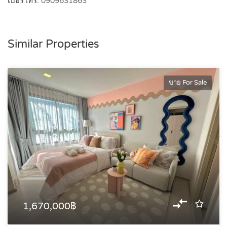
เบอร์โทร:
0909631863
Similar Properties
ขาย For Sale
1,670,000฿