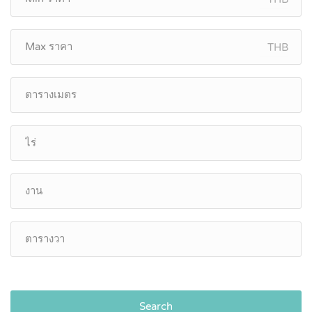
THB
Search