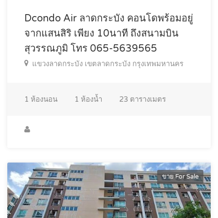
Dcondo Air ลาดกระบัง คอนโดพร้อมอยู่
จากแสนสิริ เพียง 10นาที ถึงสนามบิน
สุวรรณภูมิ โทร 065-5639565
แขวงลาดกระบัง เขตลาดกระบัง กรุงเทพมหานคร
1
ห้องนอน
1
ห้องน้ำ
23
ตารางเมตร
ขาย For Sale