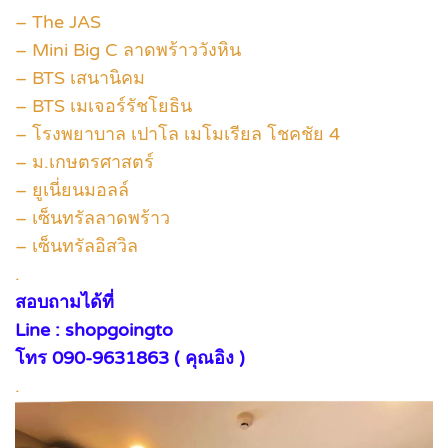
– The JAS
– Mini Big C ลาดพร้าววังหิน
– BTS เสนานิคม
– BTS เมเจอร์รัชโยธิน
– โรงพยาบาล เปาโล เมโมเรียล โชคชัย 4
– ม.เกษตรศาสตร์
– ยูเนี่ยนมอลล์
– เซ็นทรัลลาดพร้าว
– เซ็นทรัลอิสวิล
.
สอบถามได้ที่
Line : shopgoingto
โทร 090-9631863 ( คุณอิง )
.