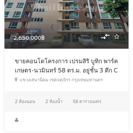
2,650,000฿
ขายคอนโดโครงการ เปรมสิริ บูทิก พาร์ค
เกษตร-นวมินทร์ 58 ตร.ม. อยู่ชั้น 3 ตึก C
แขวงเสนานิคม เขตจตุจักร กรุงเทพมหานคร
2
ห้องนอน
2
ห้องน้ำ
58
ตารางเมตร