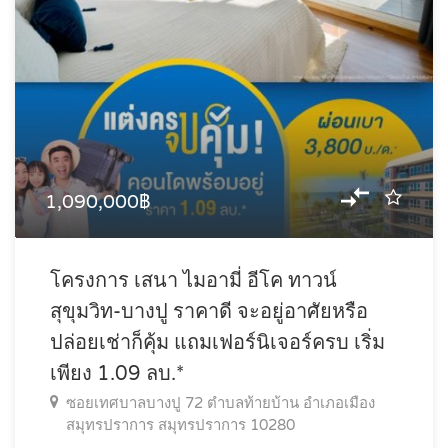
1,090,000฿
โครงการ เสนา ไมอามี่ อีโค ทาวน์
สุขุมวิท-บางปู ราคาดี จะอยู่อาศัยหรือ
ปล่อยเช่าก็คุ้ม แถมเฟอร์นิเจอร์ครบ เริ่ม
เพียง 1.09 ลบ.*
ซอยเทศบาลบางปู 72 ตำบลท้ายบ้าน อำเภอเมือง
สมุทรปราการ สมุทรปราการ 10280