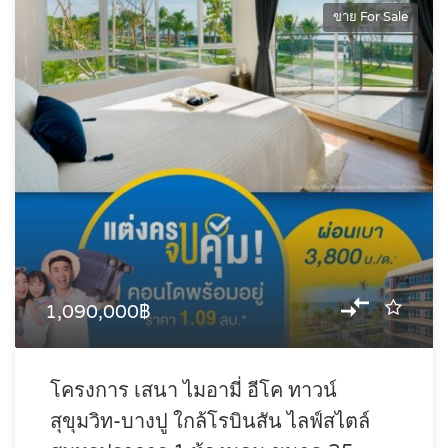
ขาย For Sale
1,090,000฿
โครงการ เสนา ไมอามี่ อีโค ทาวน์
สุขุมวิท-บางปู ใกล้โรบินสัน ไลฟ์สไตล์