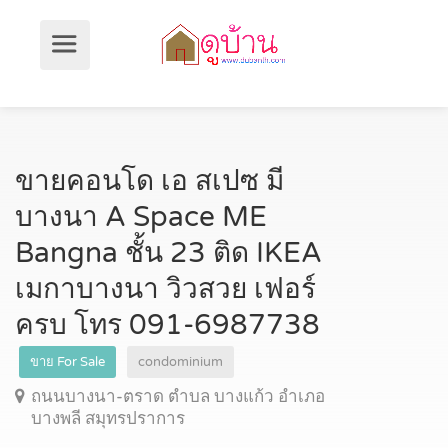
ขายคอนโด เอ สเปซ มี
บางนา A Space ME
Bangna ชั้น 23 ติด IKEA
เมกาบางนา วิวสวย เฟอร์
ครบ โทร 091-6987738
ขาย For Sale
condominium
ถนนบางนา-ตราด ตำบล บางแก้ว อำเภอ
บางพลี สมุทรปราการ