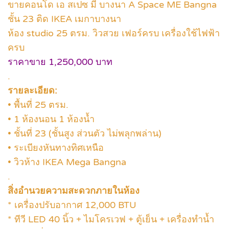
ขายคอนโด เอ สเปซ มี บางนา A Space ME Bangna
ชั้น 23 ติด IKEA เมกาบางนา
ห้อง studio 25 ตรม. วิวสวย เฟอร์ครบ เครื่องใช้ไฟฟ้า
ครบ
ราคาขาย 1,250,000 บาท
.
รายละเอียด:
• พื้นที่ 25 ตรม.
• 1 ห้องนอน 1 ห้องน้ำ
• ชั้นที่ 23 (ชั้นสูง ส่วนตัว ไม่พลุกพล่าน)
• ระเบียงหันทางทิศเหนือ
• วิวห้าง IKEA Mega Bangna
.
สิ่งอำนวยความสะดวกภายในห้อง
* เครื่องปรับอากาศ 12,000 BTU
* ทีวี LED 40 นิ้ว + ไมโครเวฟ + ตู้เย็น + เครื่องทำน้ำ