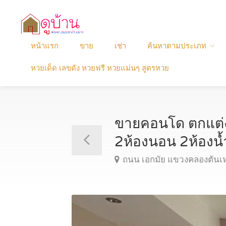
หน้าแรก
ขาย
เช่า
ค้นหาตามประเภท
หวยเด็ด เลขดัง หวยฟรี หวยแม่นๆ สูตรหวย
ขายคอนโด ตกแต่ง
2ห้องนอน 2ห้อง
ถนน เอกมัย แขวงคลองตันเ