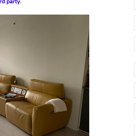
rd party.