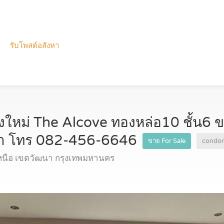
รับโพสต์อสังหา
ใหม่ The Alcove ทองหล่อ10 ชั้น6
น้ำ โทร 082-456-6646
ขาย For Sale
condo
หนือ เขตวัฒนา กรุงเทพมหานคร