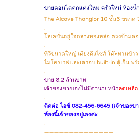
ขายคอนโดตกแต่งใหม่ ครัวใหม่ ห้องน้ำ
The Alcove Thonglor 10 ชั้น6 ขนาด 
.
โลเคชั่นอยู่ใจกลางทองหล่อ ตรงข้ามด
.
ทีวีขนาดใหญ่ เตียงคิงไซส์ โต๊ะทานข้าว 4ที
ไมโครเวฟและเตาอบ built-in ตู้เย็น พร้อ
.
ขาย 8.2 ล้านบาท
เจ้าของขายเองไม่มีค่านายหน้า
ลดเหลือ
.
ติดต่อ ไอซ์ 082-456-6645 (เจ้าของขา
ห้องนี้เจ้าของอยู่เองค่ะ
.
——————————————