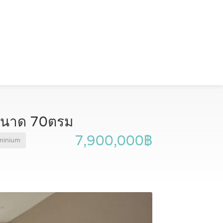
 ขนาด 70ตรม
7,900,000฿
minium