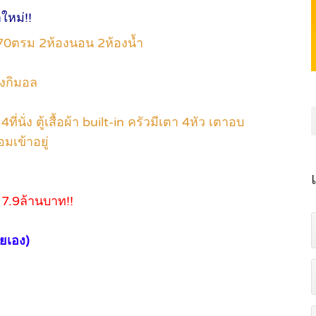
ใหม่!!
70ตรม 2ห้องนอน 2ห้องน้ำ
องกิมอล
่นั่ง ตู้เสื้อผ้า built-in ครัวมีเตา 4หัว เตาอบ
มเข้าอยู่
 7.9ล้านบาท!!
ยเอง)