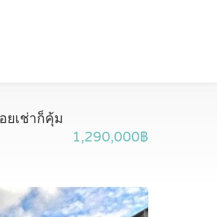
ยเช่าก็คุ้ม
1,290,000฿