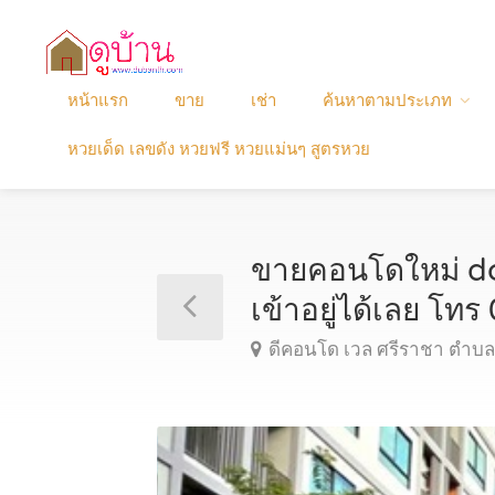
หน้าแรก
ขาย
เช่า
ค้นหาตามประเภท
หวยเด็ด เลขดัง หวยฟรี หวยแม่นๆ สูตรหวย
ขายคอนโดใหม่ dcon
เข้าอยู่ได้เลย 
ดีคอนโด เวล ศรีราชา ตำบลท