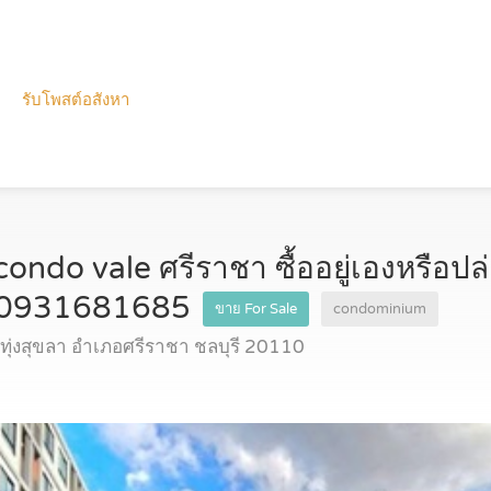
รับโพสต์อสังหา
do vale ศรีราชา ซื้ออยู่เองหรือปล่อ
โทร 0931681685
ขาย For Sale
condominium
ุ่งสุขลา อำเภอศรีราชา ชลบุรี 20110