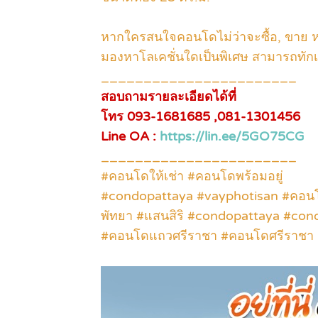
หากใครสนใจคอนโดไม่ว่าจะซื้อ, ขาย หร
มองหาโลเคชั่นใดเป็นพิเศษ สามารถทัก
_______________________
สอบถามรายละเอียดได้ที่
โทร 093-1681685 ,081-1301456
Line OA :
https://lin.ee/5GO75CG
_______________________
#คอนโดให้เช่า #คอนโดพร้อมอยู่
#condopattaya #vayphotisan #คอนโ
พัทยา #แสนสิริ #condopattaya #co
#คอนโดแถวศรีราชา #คอนโดศรีราชา