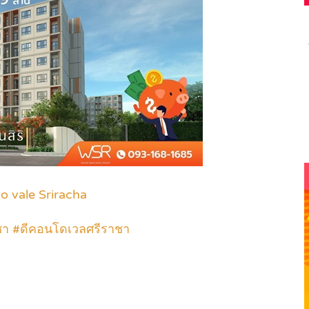
do vale Sriracha
ชา #ดีคอนโดเวลศรีราชา