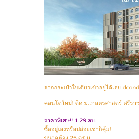
ลากกระเป๋าใบเดียวเข้าอยู่ได้เลย dcon
คอนโดใหม่! ติด ม.เกษตรศาสตร์ ศรีรา
ราคาพิเศษ!! 1.29 ลบ.
ซื้ออยู่เองหรือปล่อยเช่าก็คุ้ม!
ขนาดห้อง 25 ตร.ม.