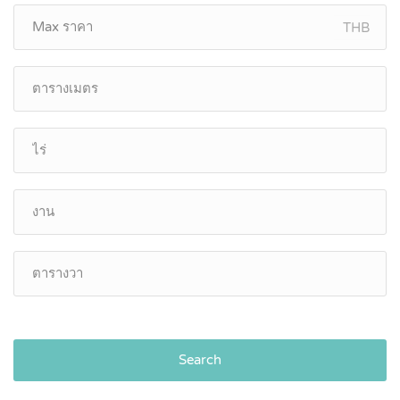
THB
Search