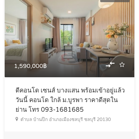
1,590,000฿
ดีคอนโด เซนส์ บางแสน พร้อมเข้าอยู่แล้ว
วันนี้ คอนโด ใกล้ ม.บูรพา ราคาดีสุดใน
ย่าน โทร 093-1681685
ตำบล บ้านปึก อำเภอเมืองชลบุรี ชลบุรี 20130