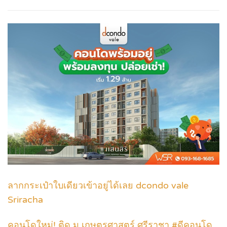
ลากกระเป๋าใบเดียวเข้าอยู่ได้เลย dcondo vale
Sriracha
คอนโดใหม่! ติด ม.เกษตรศาสตร์ ศรีราชา #ดีคอนโด