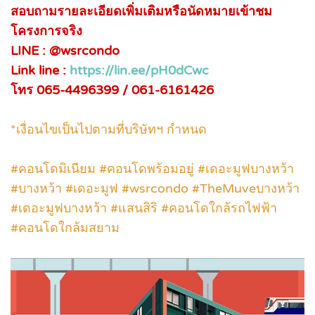
สอบถามรายละเอียดเพิ่มเติมหรือนัดหมายเข้าชม
โครงการจริง
LINE : @wsrcondo
Link line :
https://lin.ee/pH0dCwc
โทร 065-4496399 / 061-6161426
*เงื่อนไขเป็นไปตามที่บริษัทฯ กำหนด
#คอนโดมิเนียม #คอนโดพร้อมอยู่ #เดอะมูฟบางหว้า
#บางหว้า #เดอะมูฟ #wsrcondo #TheMuveบางหว้า
#เดอะมูฟบางหว้า #แสนสิริ #คอนโดใกล้รถไฟฟ้า
#คอนโดใกล้มสยาม