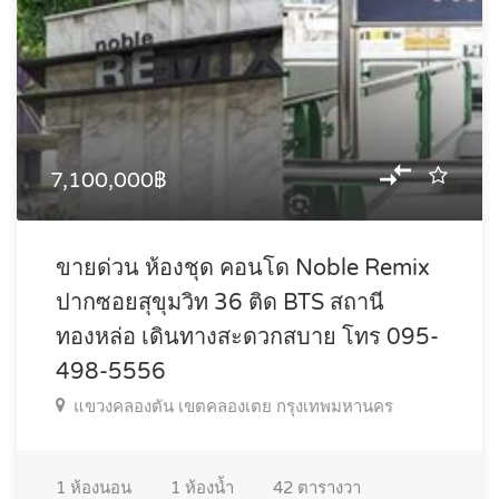
7,100,000฿
ขายด่วน ห้องชุด คอนโด Noble Remix
ปากซอยสุขุมวิท 36 ติด BTS สถานี
ทองหล่อ เดินทางสะดวกสบาย โทร 095-
498-5556
แขวงคลองตัน เขตคลองเตย กรุงเทพมหานคร
1
ห้องนอน
1
ห้องน้ำ
42
ตารางวา