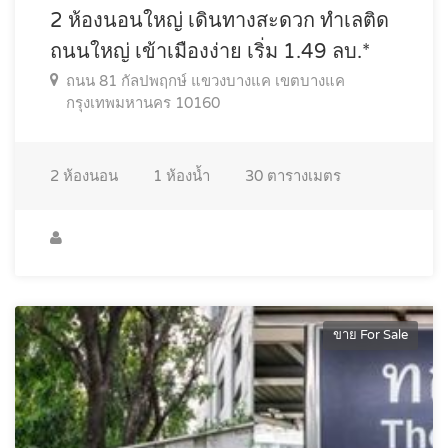
2 ห้องนอนใหญ่ เดินทางสะดวก ทำเลติด
ถนนใหญ่ เข้าเมืองง่าย เริ่ม 1.49 ลบ.*
ถนน 81 กัลปพฤกษ์ แขวงบางแค เขตบางแค
กรุงเทพมหานคร 10160
2
ห้องนอน
1
ห้องน้ำ
30
ตารางเมตร
ขาย For Sale