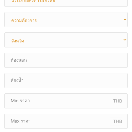
THB
THB