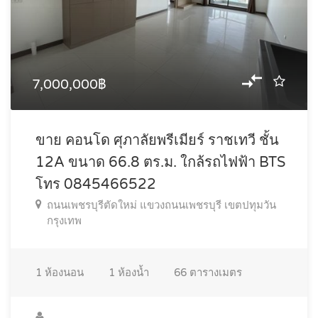
7,000,000฿
ขาย คอนโด ศุภาลัยพรีเมียร์ ราชเทวี ชั้น
12A ขนาด 66.8 ตร.ม. ใกล้รถไฟฟ้า BTS
โทร 0845466522
ถนนเพชรบุรีตัดใหม่ แขวงถนนเพชรบุรี เขตปทุมวัน
กรุงเทพ
1
ห้องนอน
1
ห้องน้ำ
66
ตารางเมตร