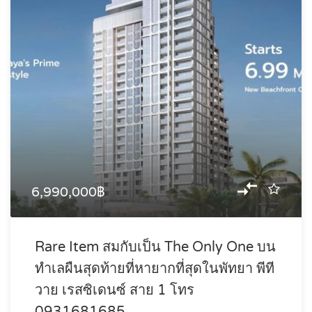
6,990,000฿
Rare Item สมกับเป็น The Only One บน
ทำเลผืนสุดท้ายที่หายากที่สุดในพัทยา พีที
วาย เรสซิเดนซ์ สาย 1 โทร
0931681685