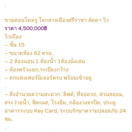
.
ขายคอนโดหรู ใจกลางเมืองศรีราชา ลัดดา วิว
ราคา 4,500,000฿
วิวเมือง
– ชั้น 15
– ขนาดห้อง 62 ตรม.
– 2 ห้องนอน 1 ห้องน้ำ 1ห้องนั่งเล่น
– ห้องครัวแยก,ระเบียงกว้าง
– ตกแต่งเฟอร์นิเจอร์ครบ พร้อมเข้าอยู่
.
– สิ่งอำนวยความสะดวก: ลิฟต์, ที่จอดรถ, ส่วนหย่อม,
สระว่ายน้ำ, ฟิตเนส, โรงยิม, กล้องวงจรปิด, ประตู
อาคารระบบ Key Card, ระบบรักษาความปลอดภัย 24
ชม.
.