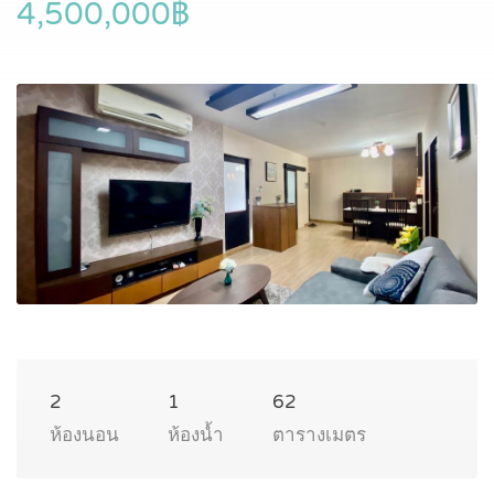
4,500,000฿
2
1
62
ห้องนอน
ห้องน้ำ
ตารางเมตร