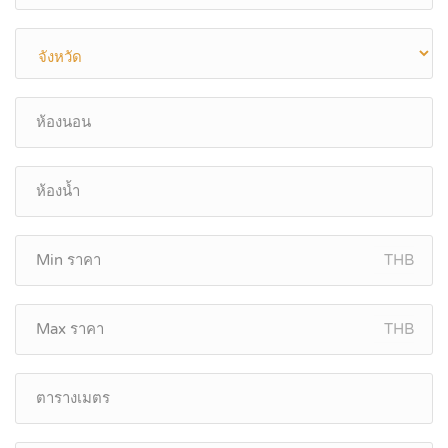
THB
THB