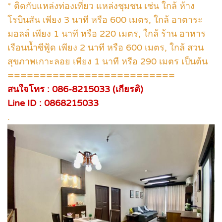
* ติดกับแหล่งท่องเที่ยว แหล่งชุมชน เช่น ใกล้ ห้าง
โรบินสัน เพียง 3 นาที หรือ 600 เมตร, ใกล้ อาตาระ
มอลล์ เพียง 1 นาที หรือ 220 เมตร, ใกล้ ร้าน อาหาร
เรือนน้ำซีฟู้ด เพียง 2 นาที หรือ 600 เมตร, ใกล้ สวน
สุขภาพเกาะลอย เพียง 1 นาที หรือ 290 เมตร เป็นต้น
==========================
สนใจโทร : 086-8215033 (เกียรติ)
Line ID : 0868215033
.