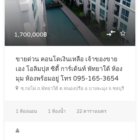
1,700,000฿
ขายด่วน คอนโดเงินเหลือ เจ้าของขาย
เอง โอลิมปุส ซิตี้ การ์เด้นท์ พัทยาใต้ ห้อง
มุม ห้องพร้อมอยู่ โทร 095-165-3654
ซ.กอไผ่ ถ.พัทยาใต้ ต.หนองปรือ อ.บางละมุง จ.ชลบุรี
1
ห้องนอน
1
ห้องน้ำ
22
ตารางเมตร