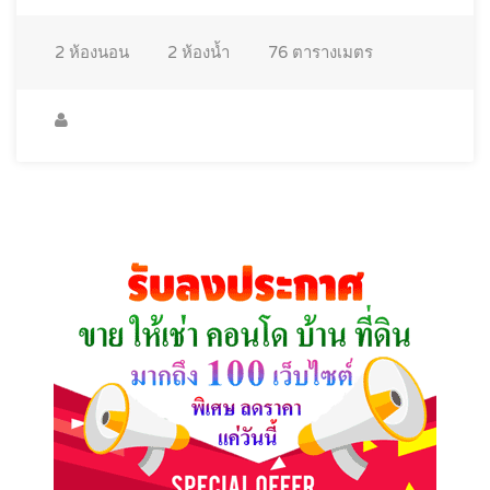
2
ห้องนอน
2
ห้องน้ำ
76
ตารางเมตร