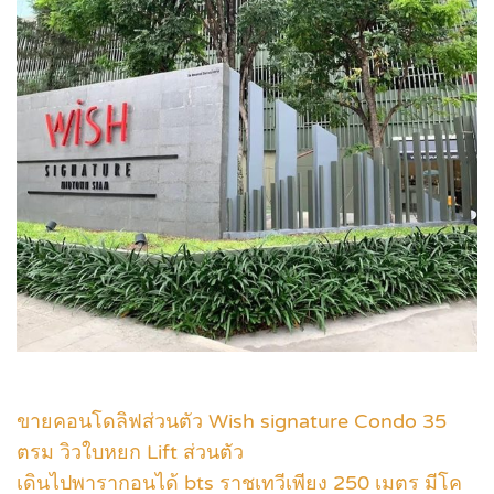
ขายคอนโดลิฟส่วนตัว Wish signature Condo 35
ตรม วิวใบหยก Lift ส่วนตัว
เดินไปพารากอนได้ bts ราชเทวีเพียง 250 เมตร มีโค