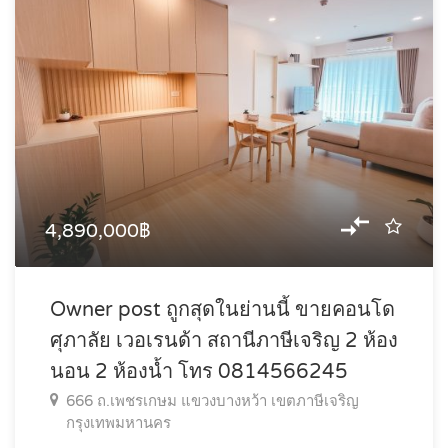
4,890,000฿
Owner post ถูกสุดในย่านนี้ ขายคอนโด
ศุภาลัย เวอเรนด้า สถานีภาษีเจริญ 2 ห้อง
นอน 2 ห้องน้ำ โทร 0814566245
666 ถ.เพชรเกษม แขวงบางหว้า เขตภาษีเจริญ
กรุงเทพมหานคร