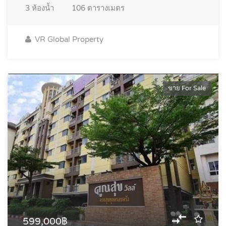
3
ห้องน้ำ
106
ตารางเมตร
VR Global Property
ขาย For Sale
599,000฿