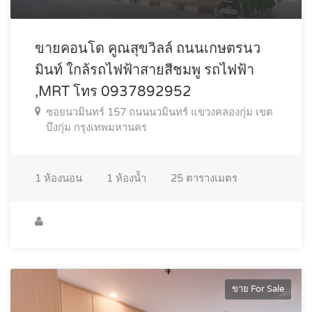
ขายคอนโด คูณสุขวิลล์ ถนนเกษตรนว
มินท์ ใกล้รถไฟฟ้าสายสีชมพู รถไฟฟ้า
,MRT โทร 0937892952
ซอยนวมินทร์ 157 ถนนนวมินทร์ แขวงคลองกุ่ม เขต
บึงกุ่ม กรุงเทพมหานคร
1
ห้องนอน
1
ห้องน้ำ
25
ตารางเมตร
ขาย For Sale