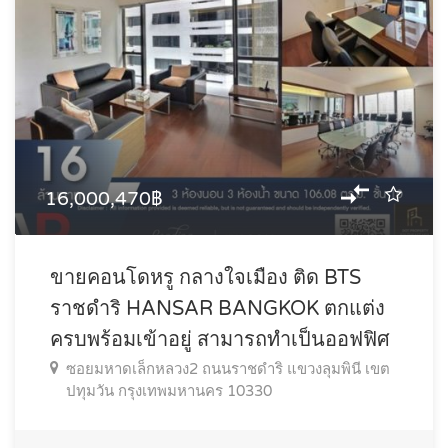
16,000,470฿
ขายคอนโดหรู กลางใจเมือง ติด BTS
ราชดำริ HANSAR BANGKOK ตกแต่ง
ครบพร้อมเข้าอยู่ สามารถทำเป็นออฟฟิศ
ซอยมหาดเล็กหลวง2 ถนนราชดำริ แขวงลุมพินี เขต
ปทุมวัน กรุงเทพมหานคร 10330