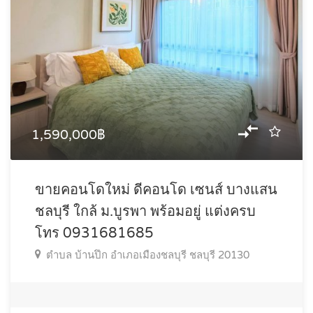
1,590,000฿
ขายคอนโดใหม่ ดีคอนโด เซนส์ บางแสน
ชลบุรี ใกล้ ม.บูรพา พร้อมอยู่ แต่งครบ
โทร 0931681685
ตำบล บ้านปึก อำเภอเมืองชลบุรี ชลบุรี 20130