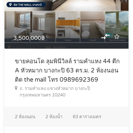
3,500,000฿
ขายคอนโด ลุมพินีวิลล์ รามคำแหง 44 ตึก
A หัวหมาก บางกะปิ 63 ตร.ม. 2 ห้องนอน
ติด the mall โทร 0989692369
ถ. รามคำแหง แขวงหัวหมาก บางกะปิ
กรุงเทพมหานคร 10240
2
ห้องนอน
2
ห้องน้ำ
63
ตารางเมตร