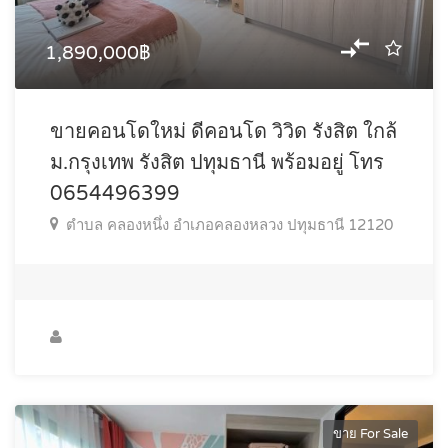
1,890,000฿
ขายคอนโดใหม่ ดีคอนโด วิวิด รังสิต ใกล้
ม.กรุงเทพ รังสิต ปทุมธานี พร้อมอยู่ โทร
0654496399
ตำบล คลองหนึ่ง อำเภอคลองหลวง ปทุมธานี 12120
ขาย For Sale