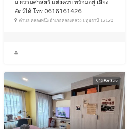
ม.ธรรมศาสตร์ แต่งครบ พร้อมอยู่ เลี้ยง
สัตว์ได้ โทร 0616161426
ตำบล คลองหนึ่ง อำเภอคลองหลวง ปทุมธานี 12120
ขาย For Sale