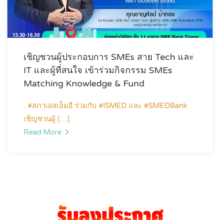
เชิญชวนผู้ประกอบการ SMEs สาย Tech และ
IT และผู้ที่สนใจ เข้าร่วมกิจกรรม SMEs
Matching Knowledge & Fund
. #สภาเอสเอ็มอี ร่วมกับ #ISMED และ #SMEDBank
เชิญชวนผู้ […]
Read More