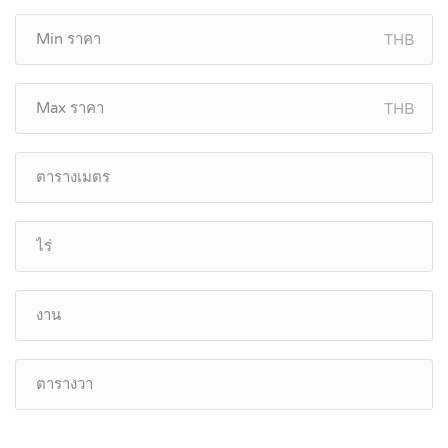
THB
THB